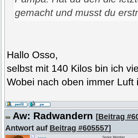
gemacht und musst du erstm
Hallo Osso,
selbst mit 140 Kilos bin ich vie
Wobei nach oben immer Luft i
Aw: Radwandern
[
Beitrag #6
Antwort auf
Beitrag #605557
]
Senior Member