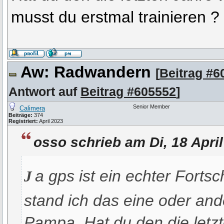
musst du erstmal trainieren ?
Aw: Radwandern
[
Beitrag #6
Antwort auf
Beitrag #605552
]
Senior Member
Calimera
Beiträge:
374
Registriert:
April 2023
osso schrieb am Di, 18 Apri
j
a gps ist ein echter Fortsc
stand ich das eine oder and
Pampa. Hat du den die letz