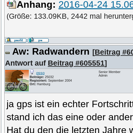
Anhang:
2016-04-24 15.06
(Größe: 133.09KB, 2442 mal herunter
Aw: Radwandern
[
Beitrag #6
Antwort auf
Beitrag #605551
]
Senior Member
osso
Admin
Beiträge:
25032
Registriert:
September 2004
Ort:
Hamburg
ja gps ist ein echter Fortschri
stand ich das eine oder ande
Hat du den die letzten Jahre