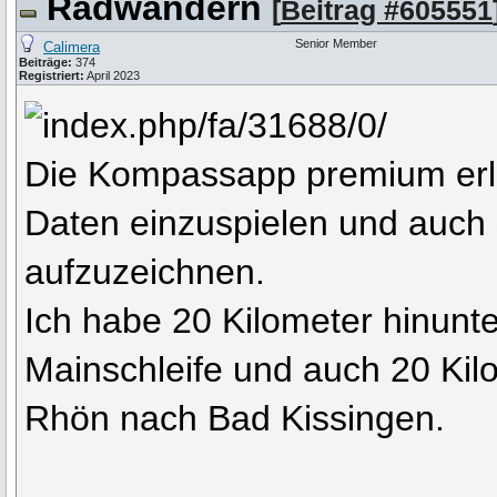
Radwandern
[
Beitrag #605551
Senior Member
Calimera
Beiträge:
374
Registriert:
April 2023
Die Kompassapp premium erl
Daten einzuspielen und auch 
aufzuzeichnen.
Ich habe 20 Kilometer hinunte
Mainschleife und auch 20 Kilo
Rhön nach Bad Kissingen.