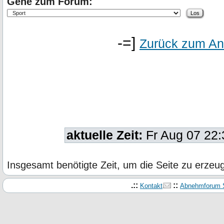
Gehe zum Forum:
-=]
Zurück zum An
aktuelle Zeit:
Fr Aug 07 22
Insgesamt benötigte Zeit, um die Seite zu erze
.::
::
Kontakt
Abnehmforum S