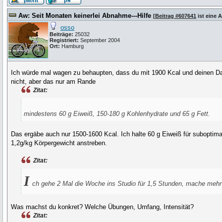
Aw: Seit Monaten keinerlei Abnahme---Hilfe
[
Beitrag #607641
ist eine 
osso
Beiträge:
25032
Registriert:
September 2004
Ort:
Hamburg
Ich würde mal wagen zu behaupten, dass du mit 1900 Kcal und deinen Da
nicht, aber das nur am Rande
Zitat:
mindestens 60 g Eiweiß, 150-180 g Kohlenhydrate und 65 g Fett.
Das ergäbe auch nur 1500-1600 Kcal. Ich halte 60 g Eiweiß für suboptima
1,2g/kg Körpergewicht anstreben.
Zitat:
I
ch gehe 2 Mal die Woche ins Studio für 1,5 Stunden, mache mehr 
Was machst du konkret? Welche Übungen, Umfang, Intensität?
Zitat: