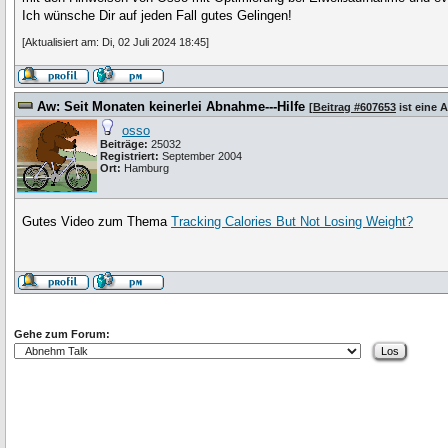
Ich wünsche Dir auf jeden Fall gutes Gelingen!
[Aktualisiert am: Di, 02 Juli 2024 18:45]
Aw: Seit Monaten keinerlei Abnahme---Hilfe
[
Beitrag #607653
ist eine 
osso
Beiträge:
25032
Registriert:
September 2004
Ort:
Hamburg
Gutes Video zum Thema
Tracking Calories But Not Losing Weight?
Gehe zum Forum: