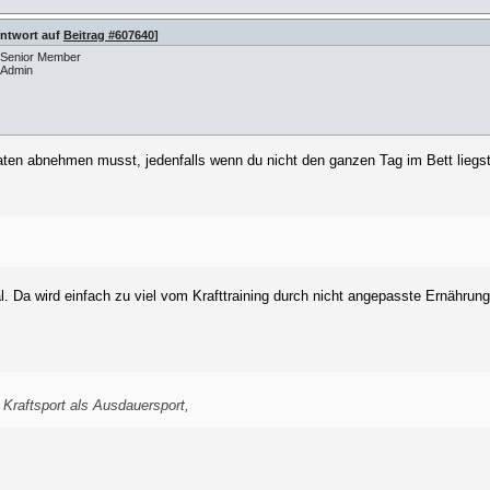
Antwort auf
Beitrag #607640
]
Senior Member
Admin
ten abnehmen musst, jedenfalls wenn du nicht den ganzen Tag im Bett liegs
l. Da wird einfach zu viel vom Krafttraining durch nicht angepasste Ernähru
Kraftsport als Ausdauersport,