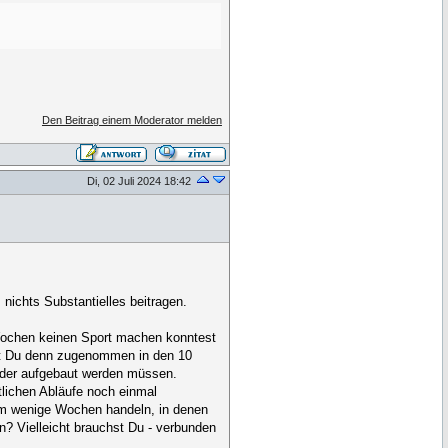
Den Beitrag einem Moderator melden
Di, 02 Juli 2024 18:42
nichts Substantielles beitragen.
 Wochen keinen Sport machen konntest
test Du denn zugenommen in den 10
eder aufgebaut werden müssen.
tlichen Abläufe noch einmal
ch um wenige Wochen handeln, in denen
? Vielleicht brauchst Du - verbunden