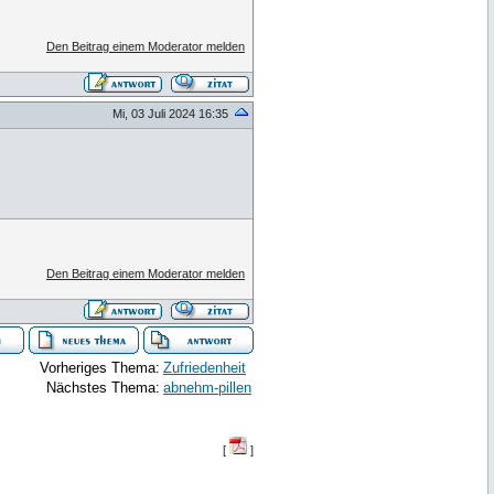
Den Beitrag einem Moderator melden
Mi, 03 Juli 2024 16:35
Den Beitrag einem Moderator melden
Vorheriges Thema:
Zufriedenheit
Nächstes Thema:
abnehm-pillen
[
]