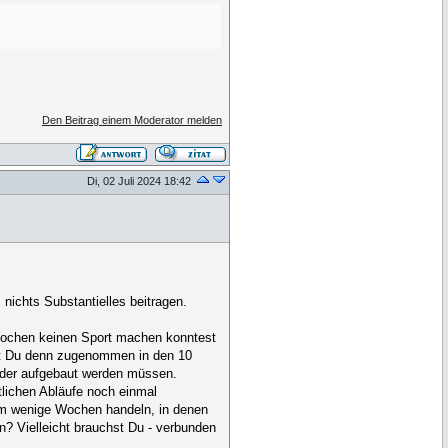
Den Beitrag einem Moderator melden
Di, 02 Juli 2024 18:42
nichts Substantielles beitragen.
 Wochen keinen Sport machen konntest
test Du denn zugenommen in den 10
eder aufgebaut werden müssen.
tlichen Abläufe noch einmal
ch um wenige Wochen handeln, in denen
? Vielleicht brauchst Du - verbunden