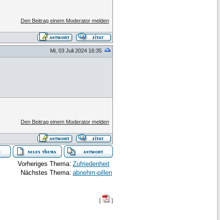
Den Beitrag einem Moderator melden
Mi, 03 Juli 2024 16:35
Den Beitrag einem Moderator melden
Vorheriges Thema:
Zufriedenheit
Nächstes Thema:
abnehm-pillen
[
]