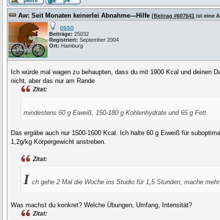
Aw: Seit Monaten keinerlei Abnahme---Hilfe
[
Beitrag #607641
ist eine 
osso
Beiträge:
25032
Registriert:
September 2004
Ort:
Hamburg
Ich würde mal wagen zu behaupten, dass du mit 1900 Kcal und deinen Da
nicht, aber das nur am Rande
Zitat:
mindestens 60 g Eiweiß, 150-180 g Kohlenhydrate und 65 g Fett.
Das ergäbe auch nur 1500-1600 Kcal. Ich halte 60 g Eiweiß für suboptima
1,2g/kg Körpergewicht anstreben.
Zitat:
I
ch gehe 2 Mal die Woche ins Studio für 1,5 Stunden, mache mehr 
Was machst du konkret? Welche Übungen, Umfang, Intensität?
Zitat: