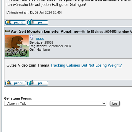
Ich wünsche Dir auf jeden Fall gutes Gelingen!
[Aktualisiert am: Di, 02 Juli 2024 18:45]
Aw: Seit Monaten keinerlei Abnahme---Hilfe
[
Beitrag #607653
ist eine 
osso
Beiträge:
25032
Registriert:
September 2004
Ort:
Hamburg
Gutes Video zum Thema
Tracking Calories But Not Losing Weight?
Gehe zum Forum: