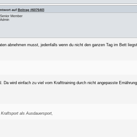
Antwort auf
Beitrag #607640
]
Senior Member
Admin
ten abnehmen musst, jedenfalls wenn du nicht den ganzen Tag im Bett liegs
l. Da wird einfach zu viel vom Krafttraining durch nicht angepasste Ernähru
Kraftsport als Ausdauersport,