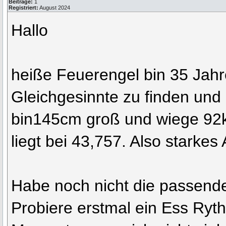
Beiträge:
1
Registriert:
August 2024
Hallo
heiße Feuerengel bin 35 Jahre
Gleichgesinnte zu finden un
bin145cm groß und wiege 92
liegt bei 43,757. Also starkes 
Habe noch nicht die passend
Probiere erstmal ein Ess Ryt