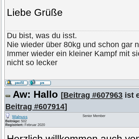
Liebe Grüße
Du bist, was du isst.
Nie wieder über 80kg und schon gar n
Immer wieder ein kleiner Kampf mit s
nicht so lecker
Aw: Hallo
[
Beitrag #607963
ist 
Beitrag #607914
]
Senior Member
Walnuss
Beiträge:
502
Registriert:
Februar 2020
Herzlich willkommen auch von