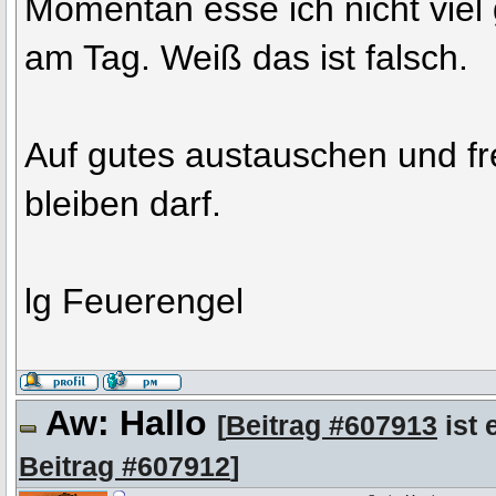
Momentan esse ich nicht viel
am Tag. Weiß das ist falsch.
Auf gutes austauschen und f
bleiben darf.
lg Feuerengel
Aw: Hallo
[
Beitrag #607913
ist 
Beitrag #607912
]