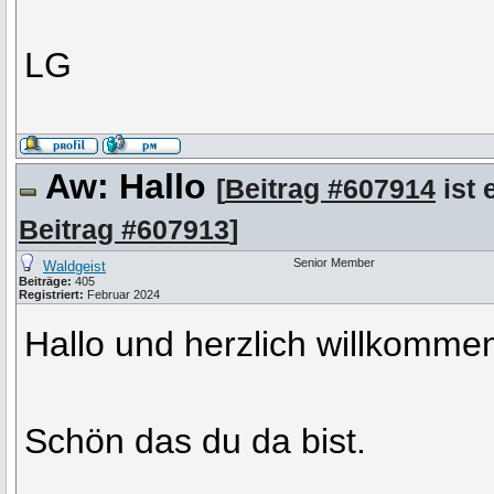
LG
Aw: Hallo
[
Beitrag #607914
ist 
Beitrag #607913
]
Senior Member
Waldgeist
Beiträge:
405
Registriert:
Februar 2024
Hallo und herzlich willkomme
Schön das du da bist.