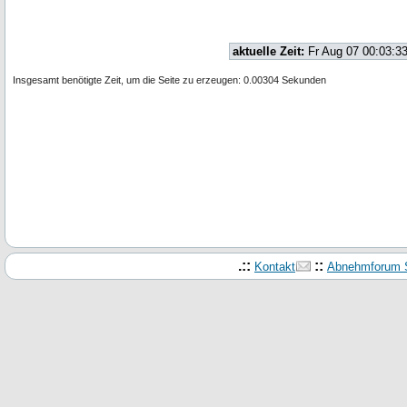
aktuelle Zeit:
Fr Aug 07 00:03:3
Insgesamt benötigte Zeit, um die Seite zu erzeugen: 0.00304 Sekunden
.::
::
Kontakt
Abnehmforum S