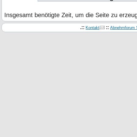
Insgesamt benötigte Zeit, um die Seite zu erze
.::
::
Kontakt
Abnehmforum S