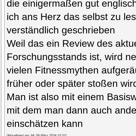
die einigermaßen gut englisc
ich ans Herz das selbst zu les
verständlich geschrieben
Weil das ein Review des aktu
Forschungsstands ist, wird n
vielen Fitnessmythen aufgerä
früher oder später stoßen wir
Man ist also mit einem Basisw
mit dem man dann auch ande
einschätzen kann
[Aktualisiert am: Mi, 06 März 2024 10:31]