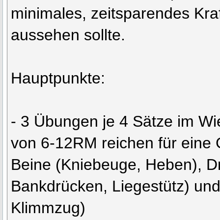
minimales, zeitsparendes Kr
aussehen sollte.
Hauptpunkte:
- 3 Übungen je 4 Sätze im W
von 6-12RM reichen für eine 
Beine (Kniebeuge, Heben), D
Bankdrücken, Liegestütz) und
Klimmzug)