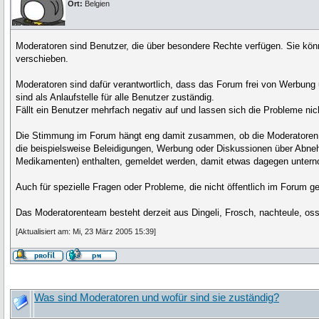
Ort:
Belgien
Moderatoren sind Benutzer, die über besondere Rechte verfügen. Sie kö
verschieben.
Moderatoren sind dafür verantwortlich, dass das Forum frei von Werbung u
sind als Anlaufstelle für alle Benutzer zuständig.
Fällt ein Benutzer mehrfach negativ auf und lassen sich die Probleme ni
Die Stimmung im Forum hängt eng damit zusammen, ob die Moderatoren ihr
die beispielsweise Beleidigungen, Werbung oder Diskussionen über Abnehm
Medikamenten) enthalten, gemeldet werden, damit etwas dagegen unte
Auch für spezielle Fragen oder Probleme, die nicht öffentlich im Forum g
Das Moderatorenteam besteht derzeit aus Dingeli, Frosch, nachteule, os
[Aktualisiert am: Mi, 23 März 2005 15:39]
Was sind Moderatoren und wofür sind sie zuständig?