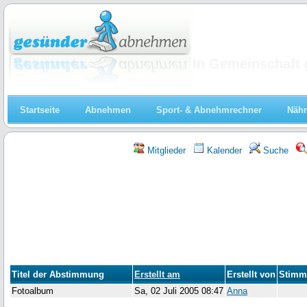
Abnehmen
In Gemeinschaft 
Startseite
Abnehmen
Sport- & Abnehmrechner
Nähr
Mitglieder
Kalender
Suche
Titel der Abstimmung
Erstellt am
Erstellt von
Stimm
Fotoalbum
Sa, 02 Juli 2005 08:47
Anna