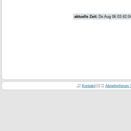
aktuelle Zeit:
Do Aug 06 03:42:0
.::
::
Kontakt
Abnehmforum S