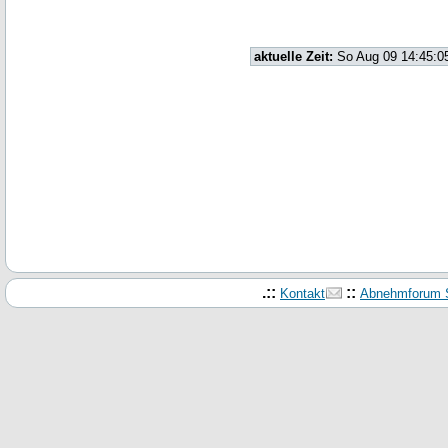
aktuelle Zeit:
So Aug 09 14:45:0
.::
::
Kontakt
Abnehmforum S