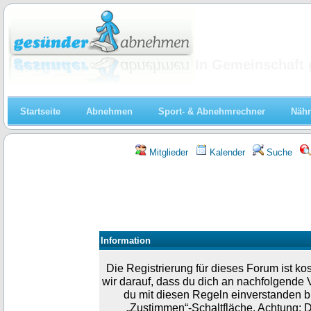
Abnehmen
In Gemeinschaft 
Startseite
Abnehmen
Sport- & Abnehmrechner
Nähr
Mitglieder
Kalender
Suche
Information
Die Registrierung für dieses Forum ist k
wir darauf, dass du dich an nachfolgende 
du mit diesen Regeln einverstanden bist
„Zustimmen“-Schaltfläche. Achtung: D