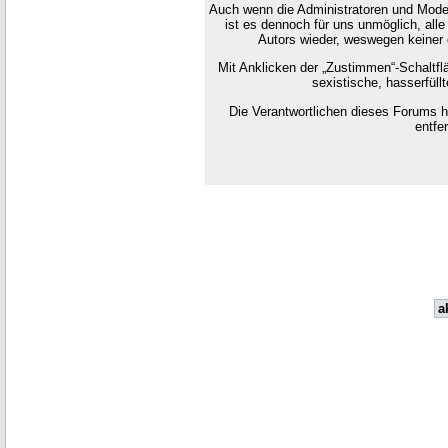
Auch wenn die Administratoren und Moder
ist es dennoch für uns unmöglich, alle
Autors wieder, weswegen keiner d
Mit Anklicken der „Zustimmen“-Schaltflä
sexistische, hasserfüll
Die Verantwortlichen dieses Forums 
entfe
a