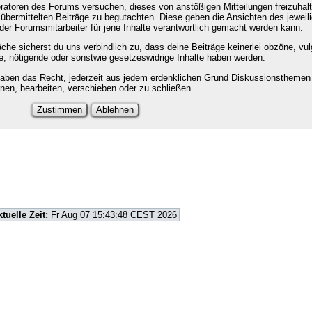
atoren des Forums versuchen, dieses von anstößigen Mitteilungen freizuhalt
 übermittelten Beiträge zu begutachten. Diese geben die Ansichten des jeweil
er Forumsmitarbeiter für jene Inhalte verantwortlich gemacht werden kann.
che sicherst du uns verbindlich zu, dass deine Beiträge keinerlei obzöne, vul
te, nötigende oder sonstwie gesetzeswidrige Inhalte haben werden.
haben das Recht, jederzeit aus jedem erdenklichen Grund Diskussionsthemen
rnen, bearbeiten, verschieben oder zu schließen.
ktuelle Zeit:
Fr Aug 07 15:43:48 CEST 2026