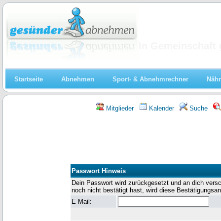
Abnehmen
In Gemeinschaft 
Startseite
Abnehmen
Sport- & Abnehmrechner
Nähr
Mitglieder
Kalender
Suche
Passwort Hinweis
Dein Passwort wird zurückgesetzt und an dich versch
noch nicht bestätigt hast, wird diese Bestätigungsan
E-Mail: