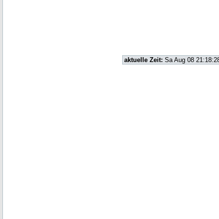
aktuelle Zeit:
Sa Aug 08 21:18:2