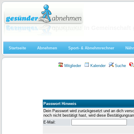
Abnehmen
In Gemeinschaft 
Startseite
Abnehmen
Sport- & Abnehmrechner
Nähr
Mitglieder
Kalender
Suche
Passwort Hinweis
Dein Passwort wird zurückgesetzt und an dich versch
noch nicht bestätigt hast, wird diese Bestätigungsan
E-Mail: