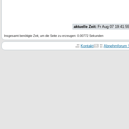
aktuelle Zeit:
Fr Aug 07 19:41:5
Insgesamt benötigte Zeit, um die Seite zu erzeugen: 0.00772 Sekunden
.::
::
Kontakt
Abnehmforum S