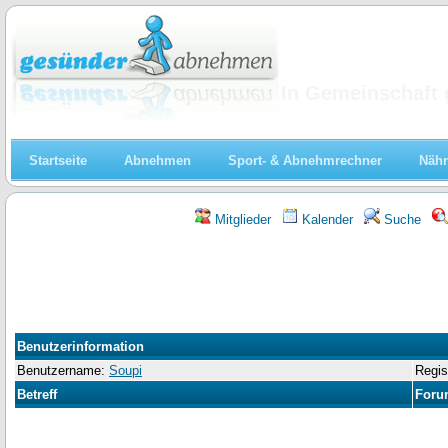
Abnehmen
In Gemeinschaft 
Startseite
Abnehmen
Sport- & Abnehmrechner
Nähr
Mitglieder
Kalender
Suche
Benutzerinformation
Benutzername:
Soupi
Regis
Betreff
Foru