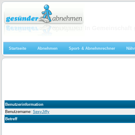
Abnehmen
In Gemeinschaft 
Startseite
Abnehmen
Sport- & Abnehmrechner
Nähr
Benutzerinformation
Benutzername:
SexyJiffy
Betreff