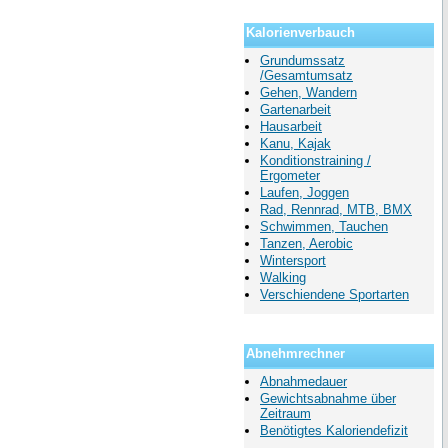
Kalorienverbauch
Grundumssatz
/Gesamtumsatz
Gehen, Wandern
Gartenarbeit
Hausarbeit
Kanu, Kajak
Konditionstraining /
Ergometer
Laufen, Joggen
Rad, Rennrad, MTB, BMX
Schwimmen, Tauchen
Tanzen, Aerobic
Wintersport
Walking
Verschiendene Sportarten
Abnehmrechner
Abnahmedauer
Gewichtsabnahme über
Zeitraum
Benötigtes Kaloriendefizit