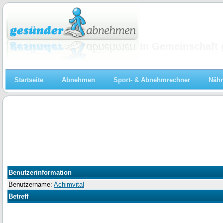
Abnehmen
In Gemeinschaft 
Startseite
Abnehmen
Sport- & Abnehmrechner
Nähr
Benutzerinformation
Benutzername:
Achimvital
Betreff