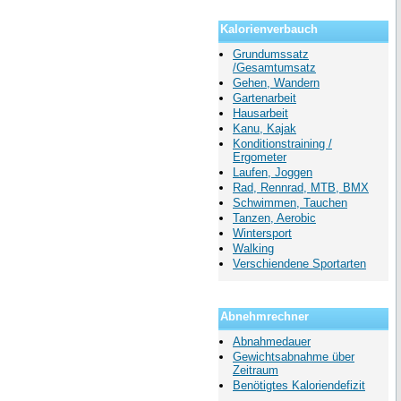
Kalorienverbauch
Grundumssatz
/Gesamtumsatz
Gehen, Wandern
Gartenarbeit
Hausarbeit
Kanu, Kajak
Konditionstraining /
Ergometer
Laufen, Joggen
Rad, Rennrad, MTB, BMX
Schwimmen, Tauchen
Tanzen, Aerobic
Wintersport
Walking
Verschiendene Sportarten
Abnehmrechner
Abnahmedauer
Gewichtsabnahme über
Zeitraum
Benötigtes Kaloriendefizit