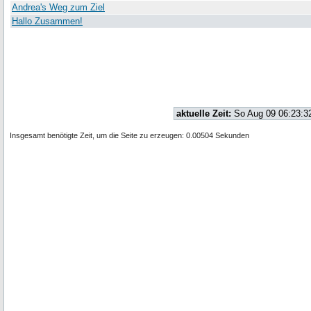
Andrea's Weg zum Ziel
Hallo Zusammen!
aktuelle Zeit:
So Aug 09 06:23:3
Insgesamt benötigte Zeit, um die Seite zu erzeugen: 0.00504 Sekunden