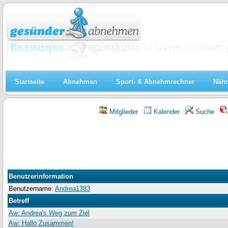
Abnehmen
In Gemeinschaft 
Startseite
Abnehmen
Sport- & Abnehmrechner
Nähr
Mitglieder
Kalender
Suche
Benutzerinformation
Benutzername:
Andrea1383
Betreff
Aw: Andrea's Weg zum Ziel
Aw: Hallo Zusammen!