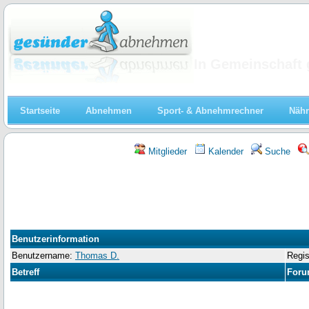
Abnehmen
In Gemeinschaft 
Startseite
Abnehmen
Sport- & Abnehmrechner
Nähr
Mitglieder
Kalender
Suche
Benutzerinformation
Benutzername:
Thomas D.
Regis
Betreff
Foru