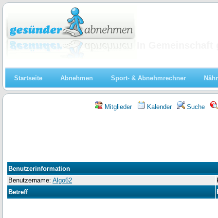
Abnehmen
In Gemeinschaft 
Startseite
Abnehmen
Sport- & Abnehmrechner
Nähr
Mitglieder
Kalender
Suche
Benutzerinformation
Benutzername:
Algo62
Betreff