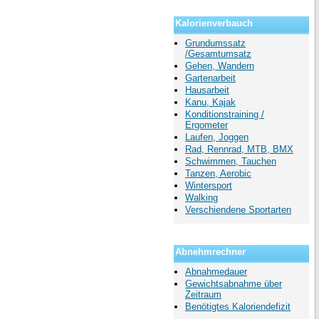
Kalorienverbauch
Grundumssatz
/Gesamtumsatz
Gehen, Wandern
Gartenarbeit
Hausarbeit
Kanu, Kajak
Konditionstraining /
Ergometer
Laufen, Joggen
Rad, Rennrad, MTB, BMX
Schwimmen, Tauchen
Tanzen, Aerobic
Wintersport
Walking
Verschiendene Sportarten
Abnehmrechner
Abnahmedauer
Gewichtsabnahme über
Zeitraum
Benötigtes Kaloriendefizit