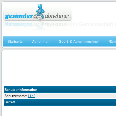
Abnehmen
In Gemeinschaft 
Startseite
Abnehmen
Sport- & Abnehmrechner
Nähr
Benutzerinformation
Benutzername:
Lila2
Betreff