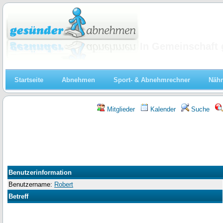
Abnehmen
In Gemeinschaft 
Startseite
Abnehmen
Sport- & Abnehmrechner
Nähr
Mitglieder
Kalender
Suche
Benutzerinformation
Benutzername:
Robert
Betreff