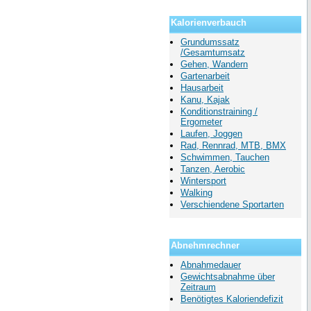
Kalorienverbauch
Grundumssatz
/Gesamtumsatz
Gehen, Wandern
Gartenarbeit
Hausarbeit
Kanu, Kajak
Konditionstraining /
Ergometer
Laufen, Joggen
Rad, Rennrad, MTB, BMX
Schwimmen, Tauchen
Tanzen, Aerobic
Wintersport
Walking
Verschiendene Sportarten
Abnehmrechner
Abnahmedauer
Gewichtsabnahme über
Zeitraum
Benötigtes Kaloriendefizit