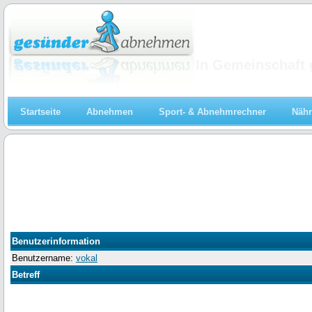
Abnehmen
In Gemeinschaft 
Startseite
Abnehmen
Sport- & Abnehmrechner
Nähr
Benutzerinformation
Benutzername:
vokal
Betreff