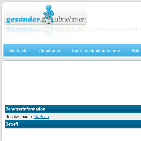
Abnehmen
In Gemeinschaft 
Startseite
Abnehmen
Sport- & Abnehmrechner
Nähr
Benutzerinformation
Benutzername:
HaPeJu
Betreff