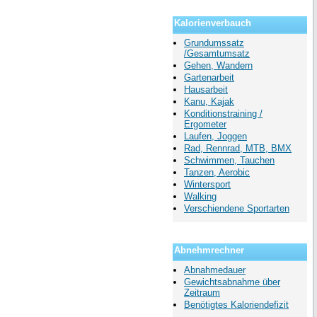
Kalorienverbauch
Grundumssatz
/Gesamtumsatz
Gehen, Wandern
Gartenarbeit
Hausarbeit
Kanu, Kajak
Konditionstraining /
Ergometer
Laufen, Joggen
Rad, Rennrad, MTB, BMX
Schwimmen, Tauchen
Tanzen, Aerobic
Wintersport
Walking
Verschiendene Sportarten
Abnehmrechner
Abnahmedauer
Gewichtsabnahme über
Zeitraum
Benötigtes Kaloriendefizit