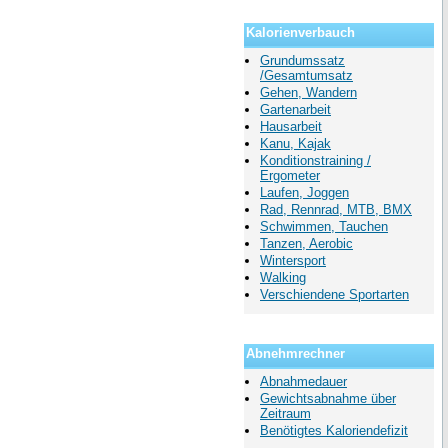
Kalorienverbauch
Grundumssatz
/Gesamtumsatz
Gehen, Wandern
Gartenarbeit
Hausarbeit
Kanu, Kajak
Konditionstraining /
Ergometer
Laufen, Joggen
Rad, Rennrad, MTB, BMX
Schwimmen, Tauchen
Tanzen, Aerobic
Wintersport
Walking
Verschiendene Sportarten
Abnehmrechner
Abnahmedauer
Gewichtsabnahme über
Zeitraum
Benötigtes Kaloriendefizit