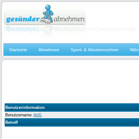
Abnehmen
In Gemeinschaft 
Startseite
Abnehmen
Sport- & Abnehmrechner
Nähr
Benutzerinformation
Benutzername:
AriG
Betreff