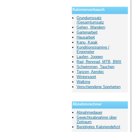
Kalorienverbauch
Grundumssatz
/Gesamtumsatz
Gehen, Wandern
Gartenarbeit
Hausarbeit
Kanu, Kajak
Konditionstraining /
Ergometer
Laufen, Joggen
Rad, Rennrad, MTB, BMX
Schwimmen, Tauchen
Tanzen, Aerobic
Wintersport
Walking
Verschiendene Sportarten
Abnehmrechner
Abnahmedauer
Gewichtsabnahme über
Zeitraum
Benötigtes Kaloriendefizit