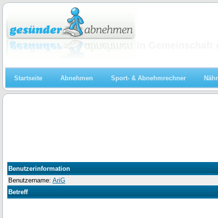
Abnehmen
In Gemeinschaft 
Startseite
Abnehmen
Sport- & Abnehmrechner
Nähr
Benutzerinformation
Benutzername:
AriG
Betreff