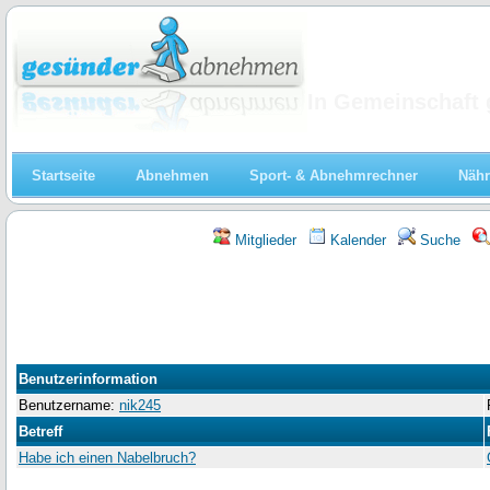
Abnehmen
In Gemeinschaft 
Startseite
Abnehmen
Sport- & Abnehmrechner
Nähr
Mitglieder
Kalender
Suche
Benutzerinformation
Benutzername:
nik245
Betreff
Habe ich einen Nabelbruch?