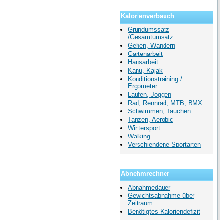
Kalorienverbauch
Grundumssatz
/Gesamtumsatz
Gehen, Wandern
Gartenarbeit
Hausarbeit
Kanu, Kajak
Konditionstraining /
Ergometer
Laufen, Joggen
Rad, Rennrad, MTB, BMX
Schwimmen, Tauchen
Tanzen, Aerobic
Wintersport
Walking
Verschiendene Sportarten
Abnehmrechner
Abnahmedauer
Gewichtsabnahme über
Zeitraum
Benötigtes Kaloriendefizit