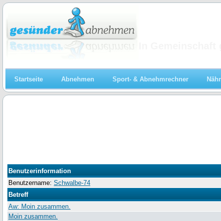
Abnehmen
In Gemeinschaft 
Startseite
Abnehmen
Sport- & Abnehmrechner
Nähr
Benutzerinformation
Benutzername:
Schwalbe-74
Betreff
Aw: Moin zusammen.
Moin zusammen.