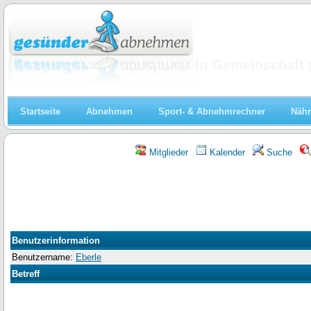
Abnehmen
In Gemeinschaft 
Startseite
Abnehmen
Sport- & Abnehmrechner
Nähr
Mitglieder
Kalender
Suche
Benutzerinformation
Benutzername:
Eberle
Betreff