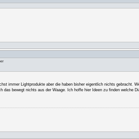
ber
ichst immer Lightprodukte aber die haben bisher eigentlich nichts gebracht. W
h das bewegt nichts aus der Waage. Ich hoffe hier Ideen zu finden welche Diä