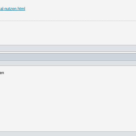
al-nutzen.html
zen