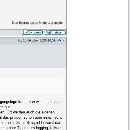
Den Beitrag einem Moderator melden
So, 18 Oktober 2020 10:39
gangslage kann man wirklich einiges
nz gut.
hen. Oft werden auch die eigenen
il das ja auch schon über einen recht
schnitt. Silles Beispiel beweist das
ein paar Tipps zum logging, falls du