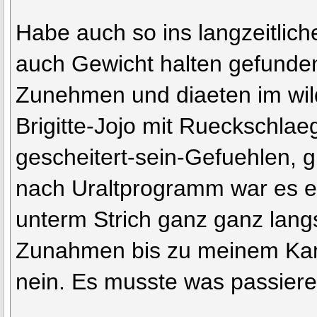
Habe auch so ins langzeitli
auch Gewicht halten gefunde
Zunehmen und diaeten im wi
Brigitte-Jojo mit Rueckschla
gescheitert-sein-Gefuehlen,
nach Uraltprogramm war es e
unterm Strich ganz ganz lan
Zunahmen bis zu meinem Kam
nein. Es musste was passiere