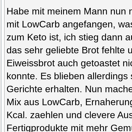
Habe mit meinem Mann nun n
mit LowCarb angefangen, was
zum Keto ist, ich stieg dann a
das sehr geliebte Brot fehlte 
Eiweissbrot auch getoastet n
konnte. Es blieben allerdings
Gerichte erhalten. Nun mache
Mix aus LowCarb, Ernaherun
Kcal. zaehlen und clevere Au
Fertigprodukte mit mehr Ge