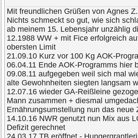
Mit freundlichen Grüßen von Agnes Z.
Nichts schmeckt so gut, wie sich schl
ab meinem 15. Lebensjahr unzählig di
12.1988 WW + mit Fice erfolgreich a
obersten Limit
21.09.10 Kurz vor 100 Kg AOK-Prog
06.04.11 Ende AOK-Programms hier 
09.08.11 aufgegeben weil sich mal wie
alte Gewohnheiten siegten langsam
12.07.16 wieder GA-Reißleine gezog
Mann zusammen + diesmal umgedacht 
Ernährungsumstellung nun das neue 
14.10.16 NWR genutzt nun Mix aus L
Defizit gerechnet
24.03.17 TB eröffnet - Hungergrantler