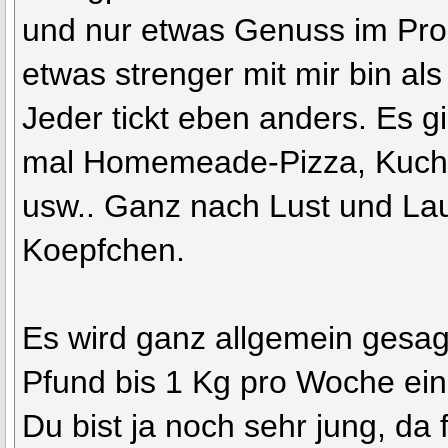
und nur etwas Genuss im Pr
etwas strenger mit mir bin al
Jeder tickt eben anders. Es g
mal Homemeade-Pizza, Kuch
usw.. Ganz nach Lust und La
Koepfchen.
Es wird ganz allgemein gesag
Pfund bis 1 Kg pro Woche ein r
Du bist ja noch sehr jung, da