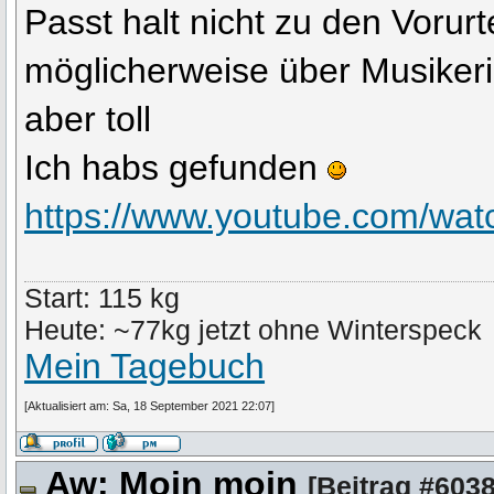
Passt halt nicht zu den Vorur
möglicherweise über Musikerin
aber toll
Ich habs gefunden
https://www.youtube.com/w
Start: 115 kg
Heute: ~77kg jetzt ohne Winterspeck
Mein Tagebuch
[Aktualisiert am: Sa, 18 September 2021 22:07]
Aw: Moin moin
[
Beitrag #603