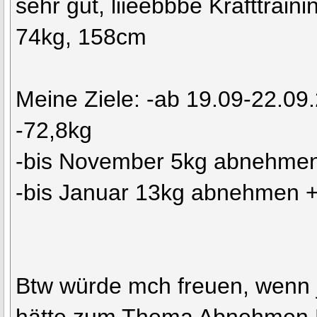
sehr gut, liieebbbe Krafttraini
74kg, 158cm
Meine Ziele: -ab 19.09-22.09
-72,8kg
-bis November 5kg abnehmen
-bis Januar 13kg abnehmen +
Btw würde mch freuen, wenn 