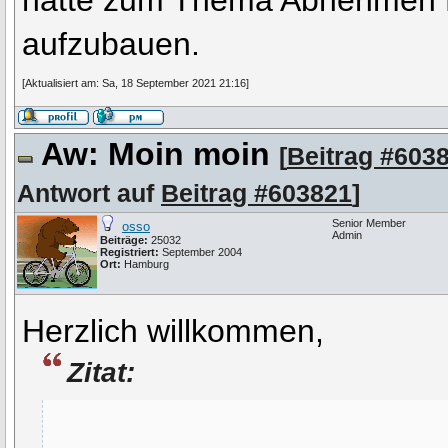
hätte zum Thema Abnehmen 
aufzubauen.
[Aktualisiert am: Sa, 18 September 2021 21:16]
Aw: Moin moin
[
Beitrag #603
Antwort auf
Beitrag #603821
]
Senior Member
osso
Admin
Beiträge:
25032
Registriert:
September 2004
Ort:
Hamburg
Herzlich willkommen,
Zitat: