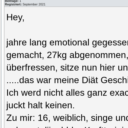
Beiträge:
1
Registriert:
September 2021
Hey,
jahre lang emotional gegessen
gemacht, 27kg abgenommen, J
überfressen, sitze nun hier un
.....das war meine Diät Gesch
Ich werd nicht alles ganz exa
juckt halt keinen.
Zu mir: 16, weiblich, singe un