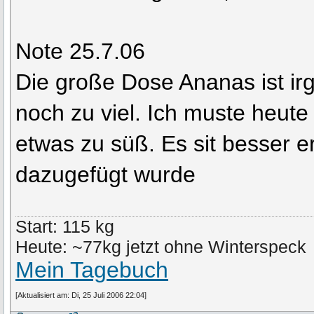
Note 25.7.06
Die große Dose Ananas ist irg
noch zu viel. Ich muste heut
etwas zu süß. Es sit besser 
dazugefügt wurde
Start: 115 kg
Heute: ~77kg jetzt ohne Winterspeck
Mein Tagebuch
[Aktualisiert am: Di, 25 Juli 2006 22:04]