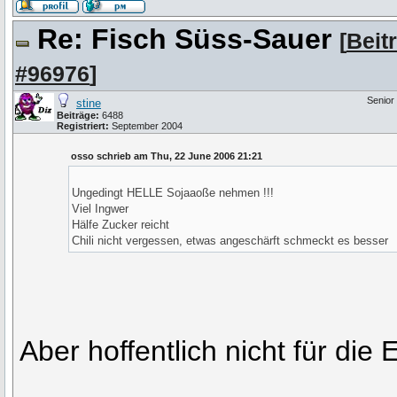
Re: Fisch Süss-Sauer
[
Beit
#96976
]
Senio
stine
Beiträge:
6488
Registriert:
September 2004
osso schrieb am Thu, 22 June 2006 21:21
Ungedingt HELLE Sojaaoße nehmen !!!
Viel Ingwer
Hälfe Zucker reicht
Chili nicht vergessen, etwas angeschärft schmeckt es besser
Aber hoffentlich nicht für di