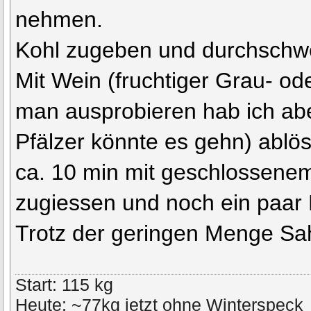
nehmen.
Kohl zugeben und durchschwen
Mit Wein (fruchtiger Grau- od
man ausprobieren hab ich abe
Pfälzer könnte es gehn) ablö
ca. 10 min mit geschlossene
zugiessen und noch ein paar
Trotz der geringen Menge Sa
Start: 115 kg
Heute: ~77kg jetzt ohne Winterspeck