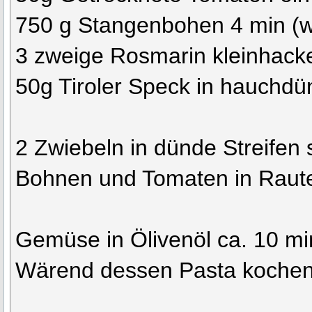
750 g Stangenbohen 4 min (wi
3 zweige Rosmarin kleinhack
50g Tiroler Speck in hauchdü
2 Zwiebeln in dünde Streifen
Bohnen und Tomaten in Raut
Gemüse in Ölivenöl ca. 10 mi
Wärend dessen Pasta kochen. 