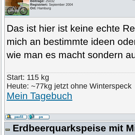
Beiträge:
25032
Registriert:
September 2004
Ort:
Hamburg
Das ist hier ist keine echte
mich an bestimmte ideen oder 
wie man es macht sondern au
Start: 115 kg
Heute: ~77kg jetzt ohne Winterspeck
Mein Tagebuch
Erdbeerquarkspeise mit M