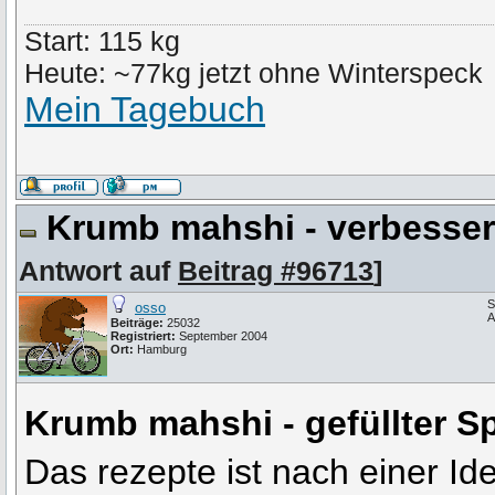
Start: 115 kg
Heute: ~77kg jetzt ohne Winterspeck
Mein Tagebuch
Krumb mahshi - verbessert
Antwort auf
Beitrag #96713
]
S
osso
A
Beiträge:
25032
Registriert:
September 2004
Ort:
Hamburg
Krumb mahshi - gefüllter Sp
Das rezepte ist nach einer Id