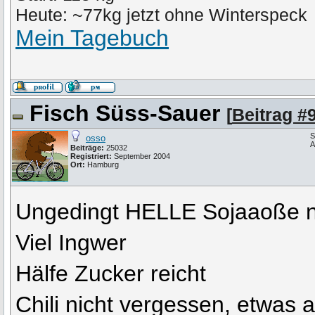
Heute: ~77kg jetzt ohne Winterspeck
Mein Tagebuch
Fisch Süss-Sauer
[
Beitrag #
S
osso
A
Beiträge:
25032
Registriert:
September 2004
Ort:
Hamburg
Ungedingt HELLE Sojaaoße n
Viel Ingwer
Hälfe Zucker reicht
Chili nicht vergessen, etwas