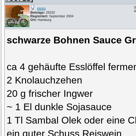
S
osso
A
Beiträge:
25032
Registriert:
September 2004
Ort:
Hamburg
schwarze Bohnen Sauce Gr
ca 4 gehäufte Esslöffel ferm
2 Knolauchzehen
20 g frischer Ingwer
~ 1 El dunkle Sojasauce
1 Tl Sambal Olek oder eine Ch
ein guter Schuss Reiswein