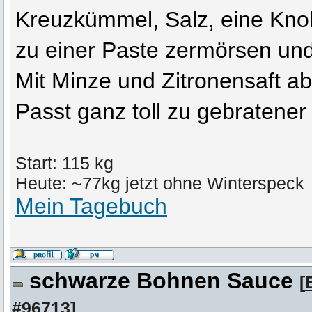
Kreuzkümmel, Salz, eine Kno
zu einer Paste zermörsen un
Mit Minze und Zitronensaft 
Passt ganz toll zu gebratener
Start: 115 kg
Heute: ~77kg jetzt ohne Winterspeck
Mein Tagebuch
schwarze Bohnen Sauce
[
#96713
]