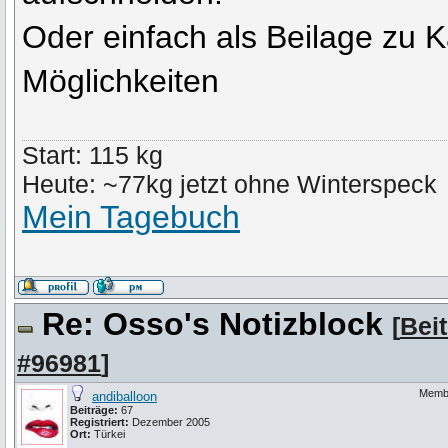
Oder einfach als Beilage zu K
Möglichkeiten
Start: 115 kg
Heute: ~77kg jetzt ohne Winterspeck
Mein Tagebuch
Re: Osso's Notizblock
[
Bei
#96981
]
Memb
andiballoon
Beiträge:
67
Registriert:
Dezember 2005
Ort:
Türkei