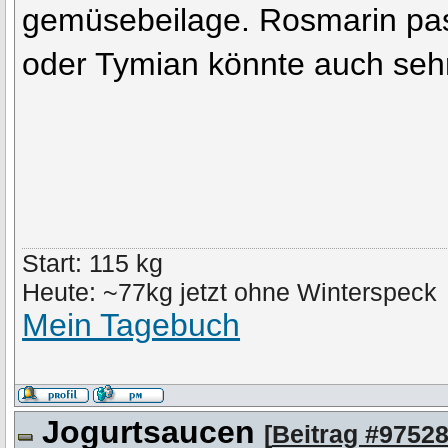
gemüsebeilage. Rosmarin pass
oder Tymian könnte auch sehr
Start: 115 kg
Heute: ~77kg jetzt ohne Winterspeck
Mein Tagebuch
Jogurtsaucen
[
Beitrag #9752