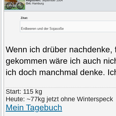
Registriert:
September 2004
Ort:
Hamburg
Zitat:
Erdbeeren und der Sojasoße
Wenn ich drüber nachdenke, f
gekommen wäre ich auch nicht
ich doch manchmal denke. Ic
Start: 115 kg
Heute: ~77kg jetzt ohne Winterspeck
Mein Tagebuch