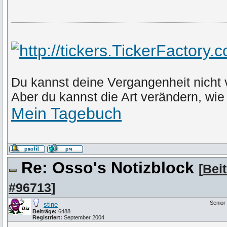
Du kannst deine Vergangenheit nicht
Aber du kannst die Art verändern, wie
Mein Tagebuch
Re: Osso's Notizblock
[
Bei
#96713
]
Senio
stine
Beiträge:
6488
Registriert:
September 2004