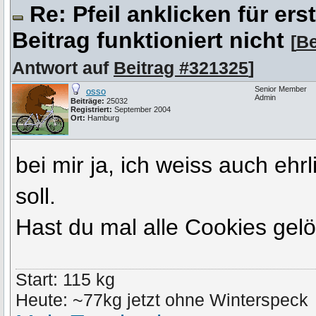
Re: Pfeil anklicken für er
Beitrag funktioniert nicht
[
Be
Antwort auf
Beitrag #321325
]
Senior Member
osso
Admin
Beiträge:
25032
Registriert:
September 2004
Ort:
Hamburg
bei mir ja, ich weiss auch ehr
soll.
Hast du mal alle Cookies gelö
Start: 115 kg
Heute: ~77kg jetzt ohne Winterspeck