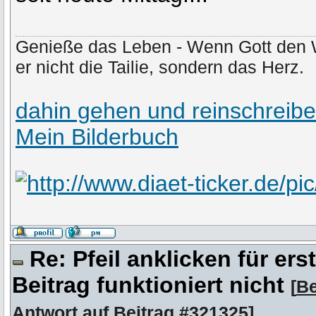
Genieße das Leben - Wenn Gott den 
er nicht die Tailie, sondern das Herz.
dahin gehen und reinschreib
Mein Bilderbuch
Re: Pfeil anklicken für er
Beitrag funktioniert nicht
[
Be
Antwort auf
Beitrag #321325
]