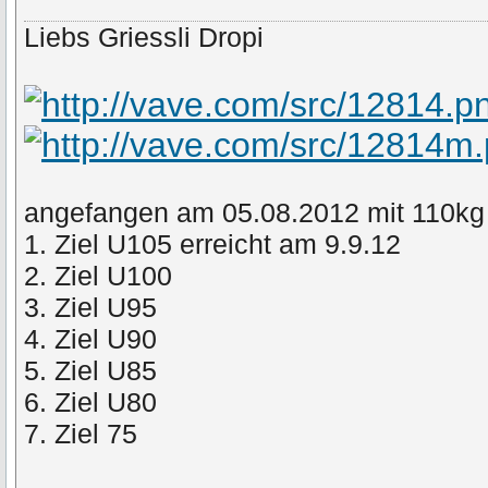
Liebs Griessli Dropi
angefangen am 05.08.2012 mit 110kg
1. Ziel U105 erreicht am 9.9.12
2. Ziel U100
3. Ziel U95
4. Ziel U90
5. Ziel U85
6. Ziel U80
7. Ziel 75