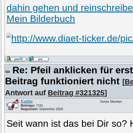
dahin gehen und reinschreib
Mein Bilderbuch
Re: Pfeil anklicken für er
Beitrag funktioniert nicht
[
Be
Antwort auf
Beitrag #321325
]
Kaddie
Senior Member
Beiträge:
7191
Registriert:
September 2004
Seit wann ist das bei Dir so? 