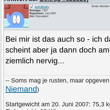
Senior Member
extrafruity
Beiträge:
7307
Registriert:
Juni 2007
Ort:
Düsseldorf
Bei mir ist das auch so - ich 
scheint aber ja dann doch am 
ziemlich nervig...
-- Soms mag je rusten, maar opgeven n
Niemand
)
Startgewicht am 20. Juni 2007: 75,3 k