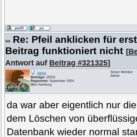
Re: Pfeil anklicken für er
Beitrag funktioniert nicht
[
Be
Antwort auf
Beitrag #321325
]
Senior Member
osso
Admin
Beiträge:
25032
Registriert:
September 2004
Ort:
Hamburg
da war aber eigentlich nur die
dem Löschen von überflüssige
Datenbank wieder normal sta