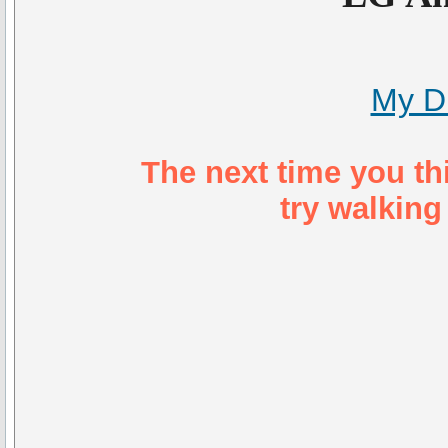
My D
The next time you th
try walking