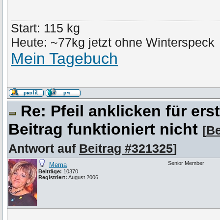
Start: 115 kg
Heute: ~77kg jetzt ohne Winterspeck
Mein Tagebuch
Re: Pfeil anklicken für er
Beitrag funktioniert nicht
[
Be
Antwort auf
Beitrag #321325
]
Senior Member
Mema
Beiträge:
10370
Registriert:
August 2006