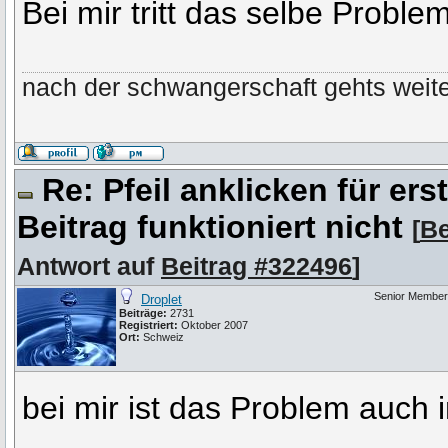
Bei mir tritt das selbe Problem
nach der schwangerschaft gehts weiter
Re: Pfeil anklicken für er
Beitrag funktioniert nicht
[
Be
Antwort auf
Beitrag #322496
]
Senior Member
Droplet
Beiträge:
2731
Registriert:
Oktober 2007
Ort:
Schweiz
bei mir ist das Problem auc