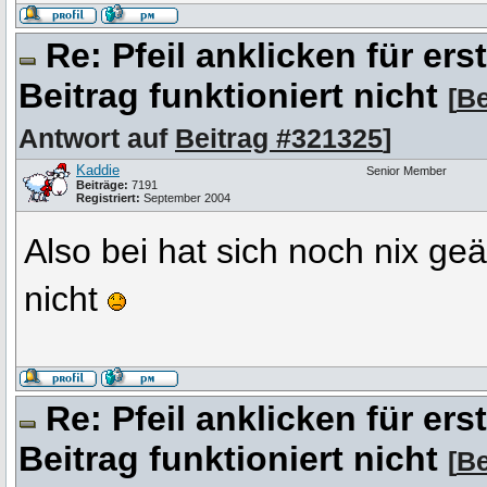
Re: Pfeil anklicken für er
Beitrag funktioniert nicht
[
Be
Antwort auf
Beitrag #321325
]
Kaddie
Senior Member
Beiträge:
7191
Registriert:
September 2004
Also bei hat sich noch nix g
nicht
Re: Pfeil anklicken für er
Beitrag funktioniert nicht
[
Be