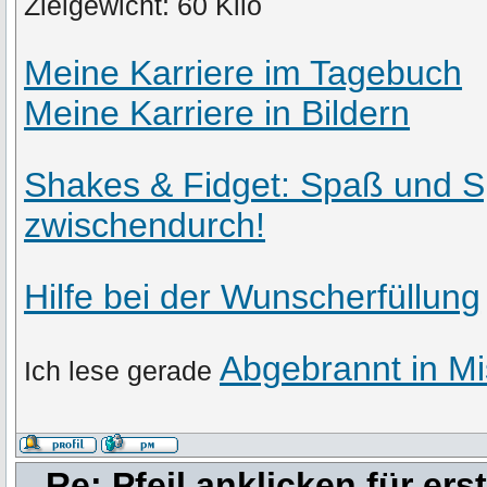
Zielgewicht: 60 Kilo
Meine Karriere im Tagebuch
Meine Karriere in Bildern
Shakes & Fidget: Spaß und S
zwischendurch!
Hilfe bei der Wunscherfüllung
Abgebrannt in Mi
Ich lese gerade
Re: Pfeil anklicken für er