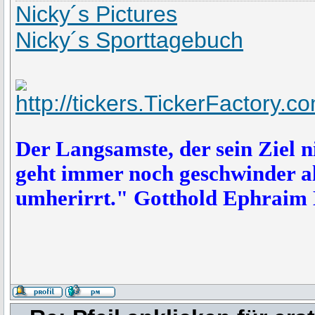
Nicky´s Pictures
Nicky´s Sporttagebuch
Der Langsamste, der sein Ziel n
geht immer noch geschwinder als
umherirrt." Gotthold Ephraim 