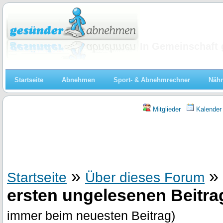
Abnehmen
In Gemeinschaft 
Startseite
Abnehmen
Sport- & Abnehmrechner
Nähr
Mitglieder
Kalender
»
»
Startseite
Über dieses Forum
ersten ungelesenen Beitrag
immer beim neuesten Beitrag)