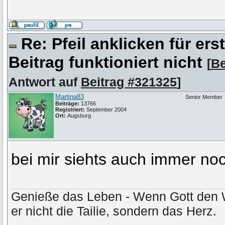
Re: Pfeil anklicken für er
Beitrag funktioniert nicht
[
Be
Antwort auf
Beitrag #321325
]
Martina83
Senior Member
Beiträge:
13766
Registriert:
September 2004
Ort:
Augsburg
bei mir siehts auch immer noc
Genieße das Leben - Wenn Gott den 
er nicht die Tailie, sondern das Herz.