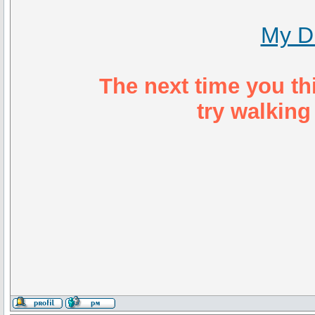
My D
The next time you th
try walking