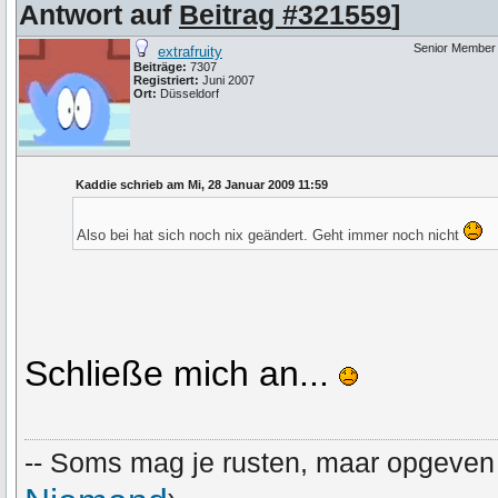
Antwort auf
Beitrag #321559
]
Senior Member
extrafruity
Beiträge:
7307
Registriert:
Juni 2007
Ort:
Düsseldorf
Kaddie schrieb am Mi, 28 Januar 2009 11:59
Also bei hat sich noch nix geändert. Geht immer noch nicht
Schließe mich an...
-- Soms mag je rusten, maar opgeven n