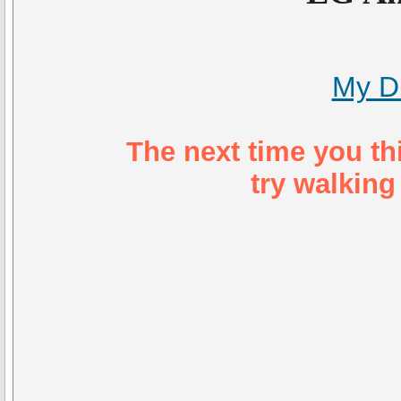
My D
The next time you th
try walking