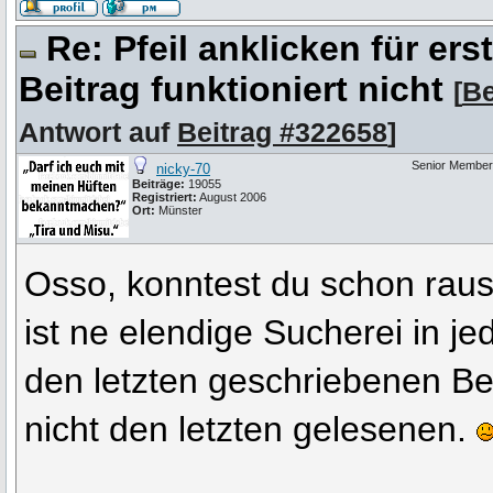
Re: Pfeil anklicken für er
Beitrag funktioniert nicht
[
Be
Antwort auf
Beitrag #322658
]
Senior Member
nicky-70
Beiträge:
19055
Registriert:
August 2006
Ort:
Münster
Osso, konntest du schon raus
ist ne elendige Sucherei in 
den letzten geschriebenen Be
nicht den letzten gelesenen.