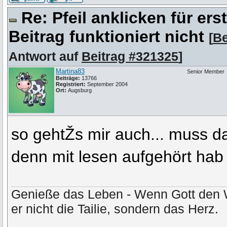
Re: Pfeil anklicken für er
Beitrag funktioniert nicht
[
Be
Antwort auf
Beitrag #321325
]
Martina83
Senior Member
Beiträge:
13766
Registriert:
September 2004
Ort:
Augsburg
so gehtŽs mir auch... muss d
denn mit lesen aufgehört ha
Genieße das Leben - Wenn Gott den 
er nicht die Tailie, sondern das Herz.