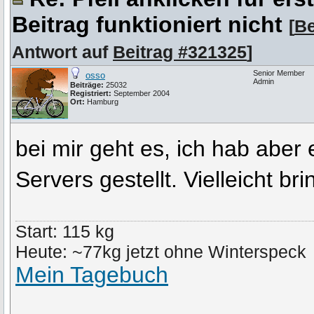
Beitrag funktioniert nicht
[
Be
Antwort auf
Beitrag #321325
]
Senior Member
osso
Admin
Beiträge:
25032
Registriert:
September 2004
Ort:
Hamburg
bei mir geht es, ich hab aber 
Servers gestellt. Vielleicht br
Start: 115 kg
Heute: ~77kg jetzt ohne Winterspeck
Mein Tagebuch