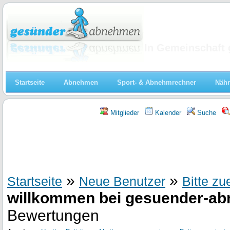
Abnehmen
In Gemeinschaft 
Startseite
Abnehmen
Sport- & Abnehmrechner
Nähr
Mitglieder
Kalender
Suche
»
»
Startseite
Neue Benutzer
Bitte zu
willkommen bei gesuender-a
Bewertungen