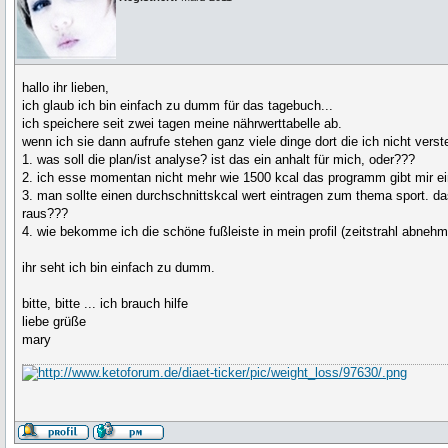
hallo ihr lieben,
ich glaub ich bin einfach zu dumm für das tagebuch...
ich speichere seit zwei tagen meine nährwerttabelle ab.
wenn ich sie dann aufrufe stehen ganz viele dinge dort die ich nicht verst
1. was soll die plan/ist analyse? ist das ein anhalt für mich, oder???
2. ich esse momentan nicht mehr wie 1500 kcal das programm gibt mir ei
3. man sollte einen durchschnittskcal wert eintragen zum thema sport. d
raus???
4. wie bekomme ich die schöne fußleiste in mein profil (zeitstrahl abneh
ihr seht ich bin einfach zu dumm.
bitte, bitte ... ich brauch hilfe
liebe grüße
mary