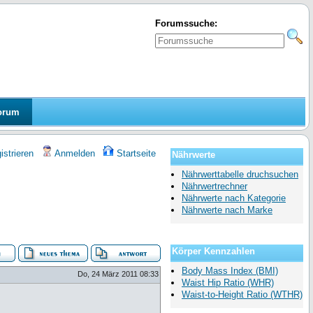
Forumssuche:
orum
strieren
Anmelden
Startseite
Nährwerte
Nährwerttabelle druchsuchen
Nährwertrechner
Nährwerte nach Kategorie
Nährwerte nach Marke
Körper Kennzahlen
Body Mass Index (BMI)
Do, 24 März 2011 08:33
Waist Hip Ratio (WHR)
Waist-to-Height Ratio (WTHR)