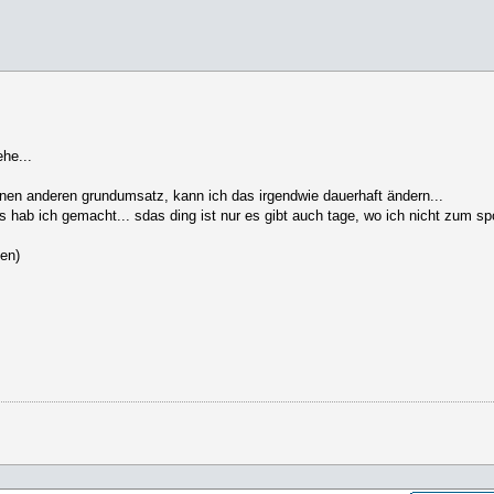
ehe...
nen anderen grundumsatz, kann ich das irgendwie dauerhaft ändern...
as hab ich gemacht... sdas ding ist nur es gibt auch tage, wo ich nicht zum 
men)