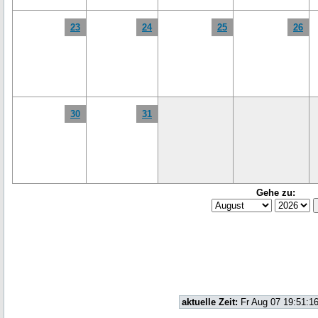
23
24
25
26
30
31
Gehe zu:
aktuelle Zeit:
Fr Aug 07 19:51:1