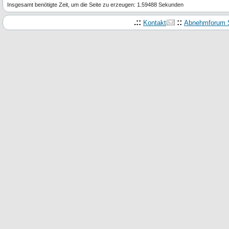
Insgesamt benötigte Zeit, um die Seite zu erzeugen: 1.59488 Sekunden
.::
::
Kontakt
Abnehmforum S