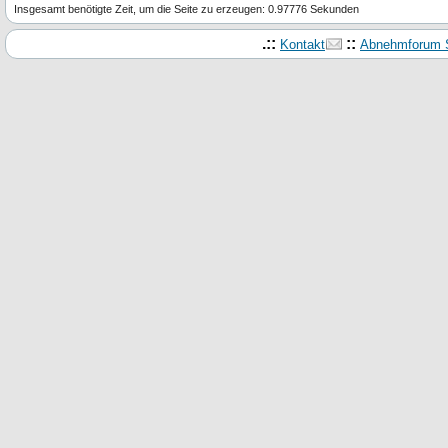
Insgesamt benötigte Zeit, um die Seite zu erzeugen: 0.97776 Sekunden
.::
::
Kontakt
Abnehmforum S