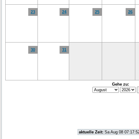
23
24
25
26
30
31
Gehe zu:
aktuelle Zeit:
Sa Aug 08 07:17:5