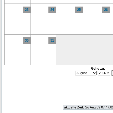
23
24
25
26
30
31
Gehe zu:
aktuelle Zeit:
So Aug 09 07:47:0