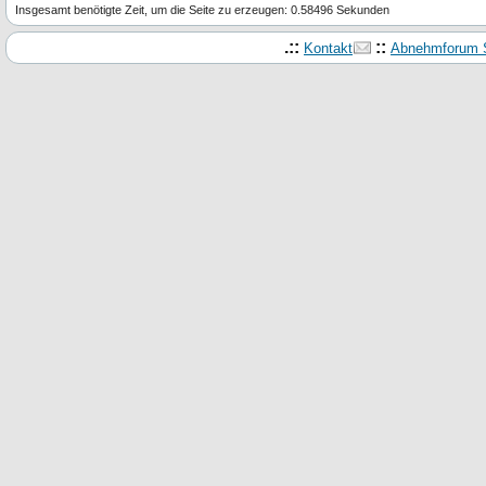
Insgesamt benötigte Zeit, um die Seite zu erzeugen: 0.58496 Sekunden
.::
::
Kontakt
Abnehmforum S