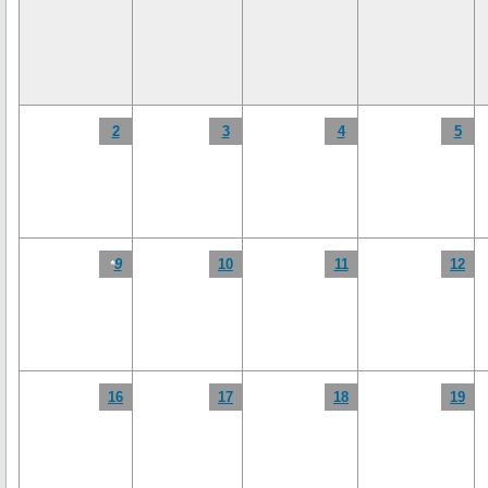
2
3
4
5
9
10
11
12
*
16
17
18
19