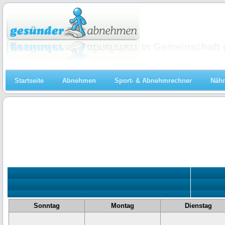
Abnehmen
In Gemeinschaft 
Startseite
Abnehmen
Sport- & Abnehmrechner
Nähr
«
Sonntag
Montag
Dienstag