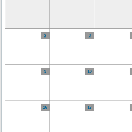
2
3
9
10
16
17