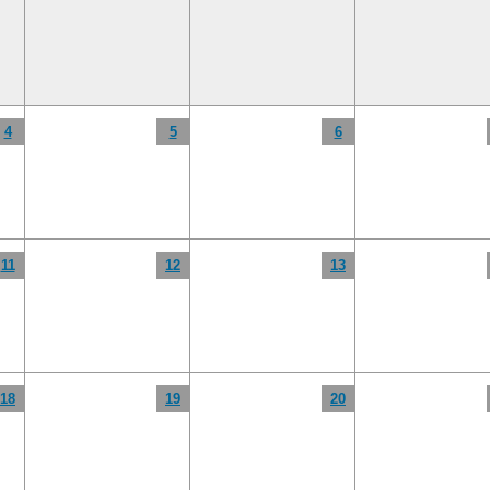
4
5
6
11
12
13
18
19
20