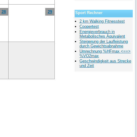
28
29
Sport Rechner
2 km Walking Fitnesstest
Coopertest
Energieverbrauch in
Metabolisches Äquivalent
Steigerung der Laufleistung
durch Gewichtsabnahme
Umrechnung %HFmax <==>
%VO2max
Geschwindigkeit aus Strecke
und Zeit