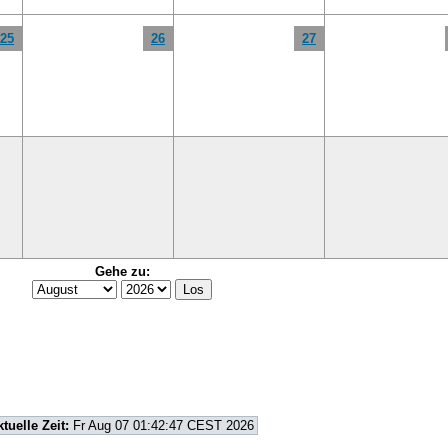
25
26
27
Gehe zu:
ktuelle Zeit:
Fr Aug 07 01:42:47 CEST 2026