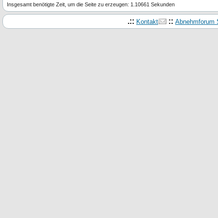
Insgesamt benötigte Zeit, um die Seite zu erzeugen: 1.10661 Sekunden
.::
::
Kontakt
Abnehmforum S