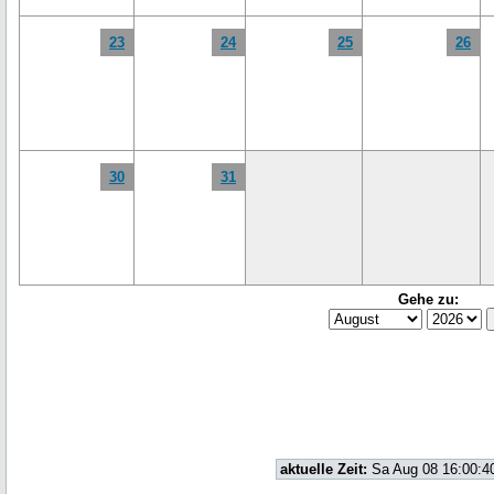
23
24
25
26
30
31
Gehe zu:
aktuelle Zeit:
Sa Aug 08 16:00:4