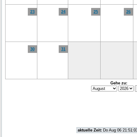
23
24
25
26
30
31
Gehe zu:
aktuelle Zeit:
Do Aug 06 21:51:0