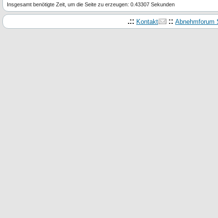
Insgesamt benötigte Zeit, um die Seite zu erzeugen: 0.43307 Sekunden
.::
::
Kontakt
Abnehmforum S