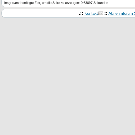
Insgesamt benötigte Zeit, um die Seite zu erzeugen: 0.63097 Sekunden
.::
::
Kontakt
Abnehmforum S