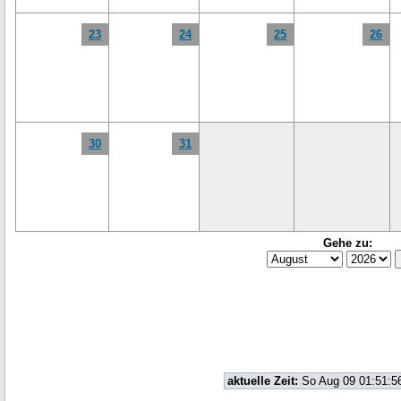
23
24
25
26
30
31
Gehe zu:
aktuelle Zeit:
So Aug 09 01:51:5