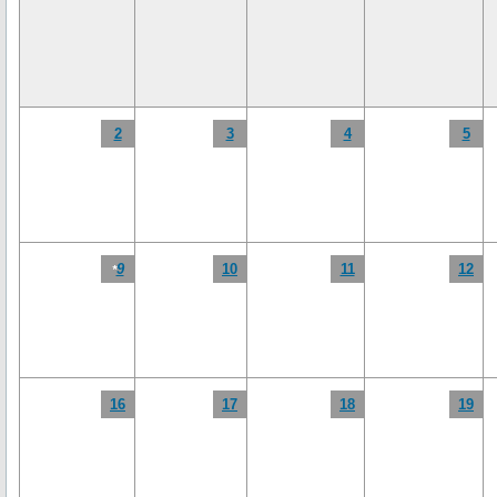
2
3
4
5
9
10
11
12
*
16
17
18
19