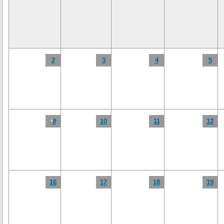
2
3
4
5
9
10
11
12
*
16
17
18
19