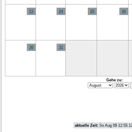
23
24
25
26
30
31
Gehe zu:
aktuelle Zeit:
So Aug 09 12:55:1