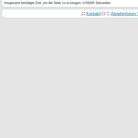
Insgesamt benötigte Zeit, um die Seite zu erzeugen: 0.59265 Sekunden
.::
::
Kontakt
Abnehmforum S