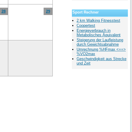
28
29
Sport Rechner
2 km Walking Fitnesstest
Coopertest
Energieverbrauch in
Metabolisches Äquivalent
Steigerung der Laufleistung
durch Gewichtsabnahme
Umrechnung %HFmax <==>
%VO2max
Geschwindigkeit aus Strecke
und Zeit