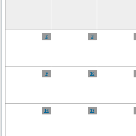
2
3
9
10
16
17