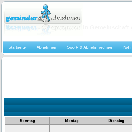
Abnehmen
In Gemeinschaft 
Startseite
Abnehmen
Sport- & Abnehmrechner
Nähr
«
Sonntag
Montag
Dienstag