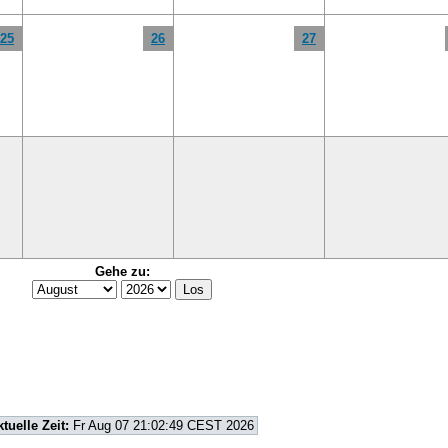
25
26
27
Gehe zu:
ktuelle Zeit:
Fr Aug 07 21:02:49 CEST 2026