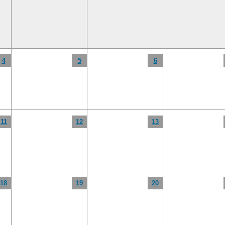
4
5
6
11
12
13
18
19
20