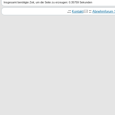
Insgesamt benötigte Zeit, um die Seite zu erzeugen: 0.35759 Sekunden
.::
::
Kontakt
Abnehmforum S