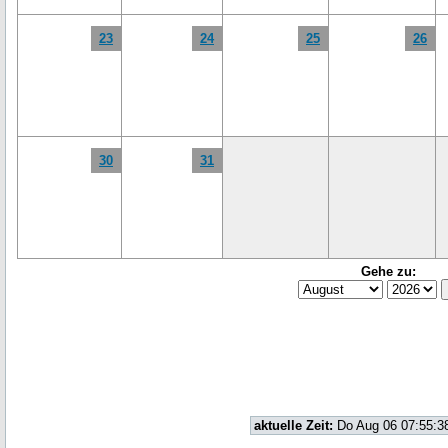
23
24
25
26
30
31
Gehe zu:
aktuelle Zeit:
Do Aug 06 07:55:3