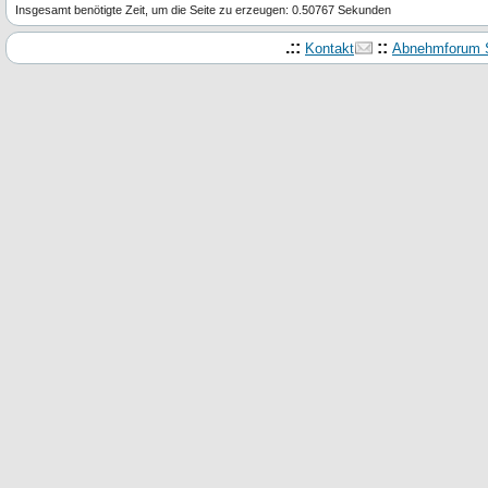
Insgesamt benötigte Zeit, um die Seite zu erzeugen: 0.50767 Sekunden
.::
::
Kontakt
Abnehmforum S