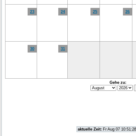
23
24
25
26
30
31
Gehe zu:
aktuelle Zeit:
Fr Aug 07 10:51:2