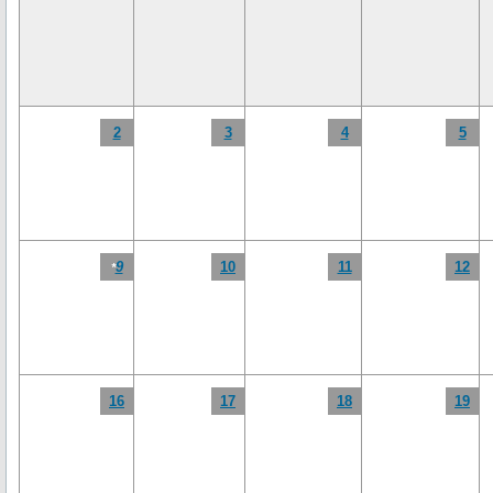
2
3
4
5
9
10
11
12
*
16
17
18
19