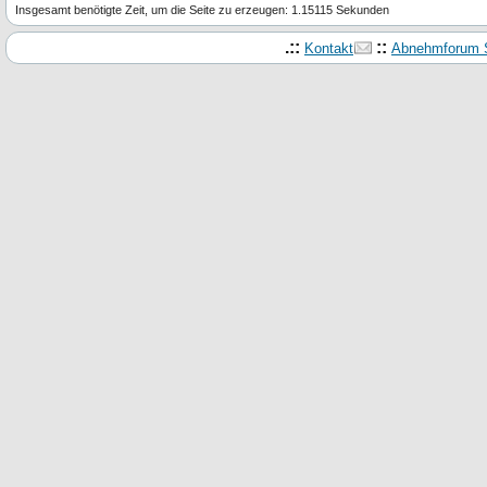
Insgesamt benötigte Zeit, um die Seite zu erzeugen: 1.15115 Sekunden
.::
::
Kontakt
Abnehmforum S