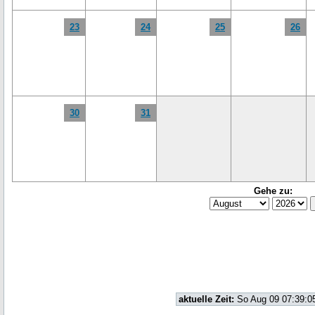
23
24
25
26
30
31
Gehe zu:
aktuelle Zeit:
So Aug 09 07:39:0