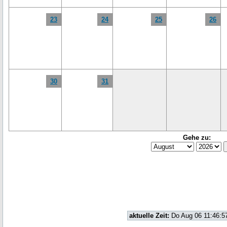
23
24
25
26
30
31
Gehe zu:
aktuelle Zeit:
Do Aug 06 11:46:5