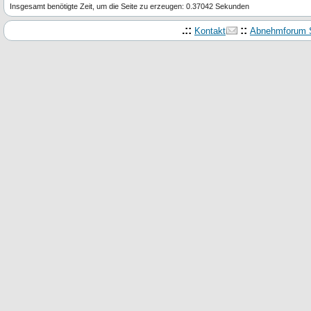
Insgesamt benötigte Zeit, um die Seite zu erzeugen: 0.37042 Sekunden
.::
::
Kontakt
Abnehmforum S