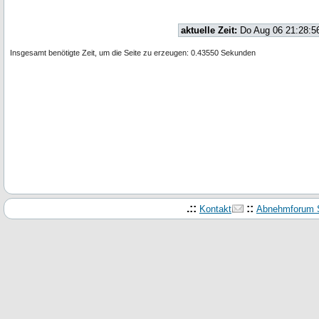
aktuelle Zeit:
Do Aug 06 21:28:5
Insgesamt benötigte Zeit, um die Seite zu erzeugen: 0.43550 Sekunden
.::
::
Kontakt
Abnehmforum S