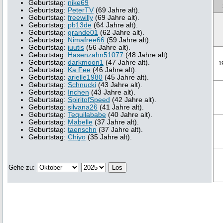
Geburtstag:
nike69
Geburtstag:
PeterTV
(69 Jahre alt).
Geburtstag:
freewilly
(69 Jahre alt).
Geburtstag:
pb13de
(64 Jahre alt).
Geburtstag:
grande01
(62 Jahre alt).
Geburtstag:
Nimafree66
(59 Jahre alt).
Geburtstag:
juutis
(56 Jahre alt).
Geburtstag:
Hasenzahn51077
(48 Jahre alt).
Geburtstag:
darkmoon1
(47 Jahre alt).
1
Geburtstag:
Ka Fee
(46 Jahre alt).
Geburtstag:
arielle1980
(45 Jahre alt).
Geburtstag:
Schnucki
(43 Jahre alt).
Geburtstag:
Inchen
(43 Jahre alt).
Geburtstag:
SpiritofSpeed
(42 Jahre alt).
Geburtstag:
silvana26
(41 Jahre alt).
Geburtstag:
Tequilababe
(40 Jahre alt).
Geburtstag:
Mabelle
(37 Jahre alt).
Geburtstag:
taenschn
(37 Jahre alt).
Geburtstag:
Chiyo
(35 Jahre alt).
Gehe zu: