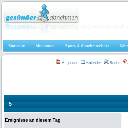
Abnehmen
In Gemeinschaft 
Startseite
Abnehmen
Sport- & Abnehmrechner
Nähr
Mitglieder
Kalender
Suche
5
«
Oktober
2025
»
Ereignisse an diesem Tag