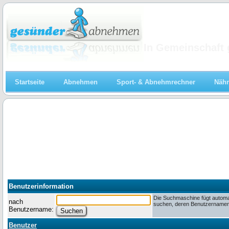
Abnehmen
In Gemeinschaft 
Startseite
Abnehmen
Sport- & Abnehmrechner
Nähr
Benutzerinformation
Die Suchmaschine fügt automa
nach
suchen, deren Benutzernamen m
Benutzername:
Benutzer