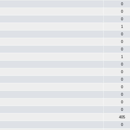
0
0
0
1
0
0
0
1
0
0
0
0
0
0
0
405
0