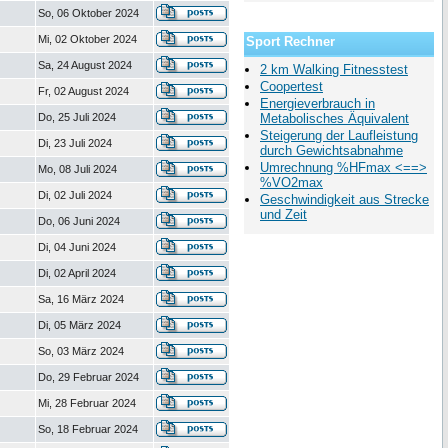
So, 06 Oktober 2024
Mi, 02 Oktober 2024
Sport Rechner
Sa, 24 August 2024
2 km Walking Fitnesstest
Coopertest
Fr, 02 August 2024
Energieverbrauch in
Do, 25 Juli 2024
Metabolisches Äquivalent
Steigerung der Laufleistung
Di, 23 Juli 2024
durch Gewichtsabnahme
Umrechnung %HFmax <==>
Mo, 08 Juli 2024
%VO2max
Di, 02 Juli 2024
Geschwindigkeit aus Strecke
und Zeit
Do, 06 Juni 2024
Di, 04 Juni 2024
Di, 02 April 2024
Sa, 16 März 2024
Di, 05 März 2024
So, 03 März 2024
Do, 29 Februar 2024
Mi, 28 Februar 2024
So, 18 Februar 2024